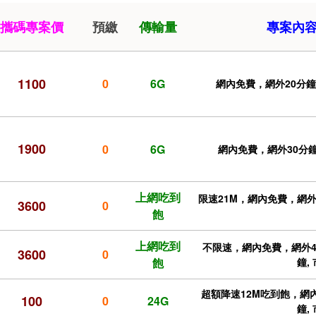
攜碼專案價
預繳
傳輸量
專案內
1100
0
6G
網內免費，網外20分鐘，
1900
0
6G
網內免費，網外30分鐘, 
上網吃到
限速21M，網內免費，網外49
3600
0
飽
上網吃到
不限速，網內免費，網外40分
3600
0
飽
鐘,
超額降速12M吃到飽，網內
100
0
24G
鐘,