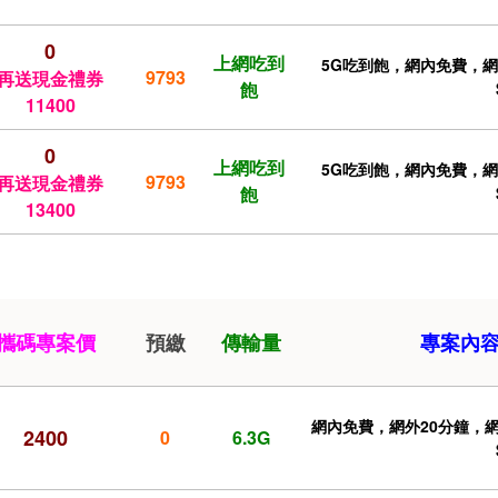
0
上網吃到
5G吃到飽，網內免費，網外2
9793
再送現金禮券
飽
11400
0
上網吃到
5G吃到飽，網內免費，網外2
9793
再送現金禮券
飽
13400
攜碼專案價
預繳
傳輸量
專案內
網內免費，網外20分鐘，網內
2400
0
6.3G