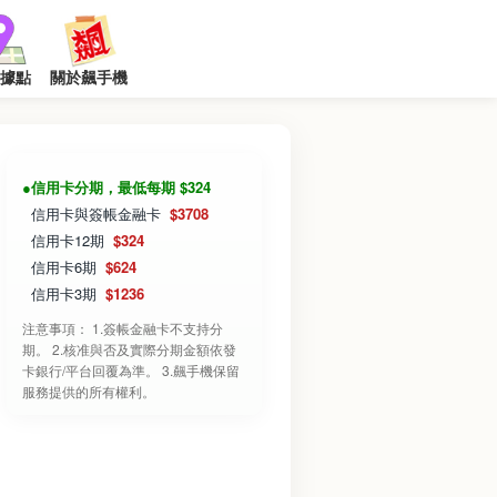
據點
關於飆手機
●信用卡分期，最低每期 $324
信用卡與簽帳金融卡
$3708
信用卡12期
$324
信用卡6期
$624
信用卡3期
$1236
注意事項： 1.簽帳金融卡不支持分
期。 2.核准與否及實際分期金額依發
卡銀行/平台回覆為準。 3.飆手機保留
服務提供的所有權利。