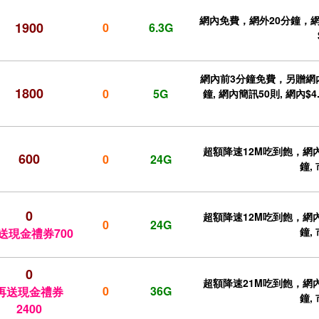
網內免費，網外20分鐘，網內
1900
0
6.3G
網內前3分鐘免費，另贈網內
1800
0
5G
鐘, 網內簡訊50則, 網內$4.
超額降速12M吃到飽，網內
600
0
24G
鐘,
0
超額降速12M吃到飽，網內
0
24G
鐘,
送現金禮券700
0
超額降速21M吃到飽，網內
0
36G
再送現金禮券
鐘,
2400