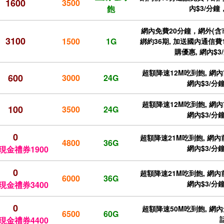
1600
3500
飽
內$3/分鐘
網內免費20分鐘，網外(含市
3100
1500
1G
綁約36期, 加送國內通信費1
購優惠, 網內$3
超額降速12M吃到飽, 網內
600
3000
24G
網內$3/分鐘
超額降速12M吃到飽, 網內
100
3500
24G
網內$3/分鐘
0
超額降速21M吃到飽, 網內前
4800
36G
網內$3/分鐘
現金禮券1900
0
超額降速21M吃到飽, 網內前
6000
36G
網內$3/分鐘
現金禮券3400
0
超額降速50M吃到飽, 網內免
6500
60G
現金禮券4400