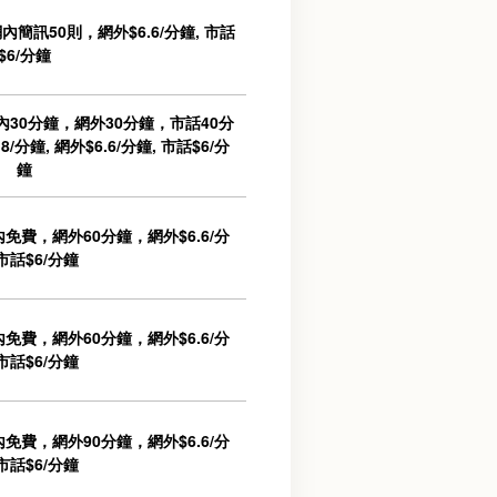
簡訊50則，網外$6.6/分鐘, 市話
$6/分鐘
30分鐘，網外30分鐘，市話40分
8/分鐘, 網外$6.6/分鐘, 市話$6/分
鐘
免費，網外60分鐘，網外$6.6/分
 市話$6/分鐘
免費，網外60分鐘，網外$6.6/分
 市話$6/分鐘
免費，網外90分鐘，網外$6.6/分
 市話$6/分鐘