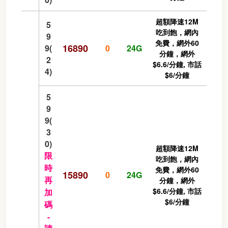
超額降速12M
5
吃到飽，網內
9
免費，網外60
16890
9(
0
24G
分鐘，網外
2
$6.6/分鐘, 市話
4)
$6/分鐘
5
9
9(
3
0)
超額降速12M
限
吃到飽，網內
時
免費，網外60
15890
0
24G
再
分鐘，網外
$6.6/分鐘, 市話
加
$6/分鐘
碼
-