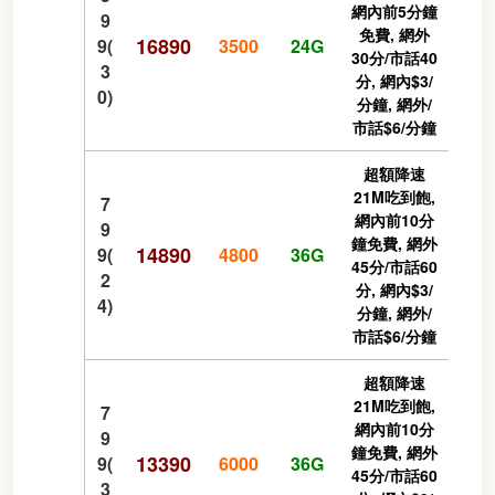
網內前5分鐘
9
免費, 網外
16890
9(
3500
24G
30分/市話40
3
分, 網內$3/
0)
分鐘, 網外/
市話$6/分鐘
超額降速
21M吃到飽,
7
網內前10分
9
鐘免費, 網外
14890
9(
4800
36G
45分/市話60
2
分, 網內$3/
4)
分鐘, 網外/
市話$6/分鐘
超額降速
21M吃到飽,
7
網內前10分
9
鐘免費, 網外
13390
9(
6000
36G
45分/市話60
3