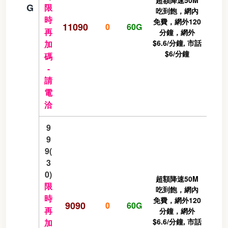
G
限
吃到飽，網內
時
免費，網外120
11090
0
60G
再
分鐘，網外
$6.6/分鐘, 市話
加
$6/分鐘
碼
-
請
電
洽
9
9
9(
3
0)
超額降速50M
限
吃到飽，網內
時
免費，網外120
9090
0
60G
再
分鐘，網外
$6.6/分鐘, 市話
加