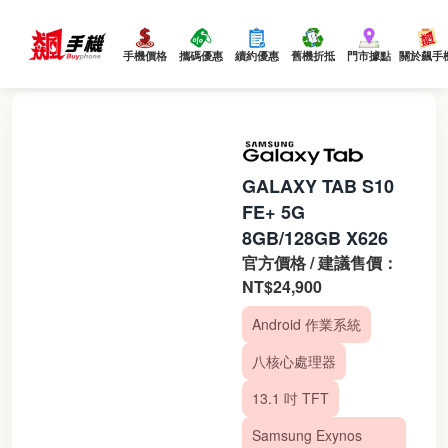
手機價格
攜碼優惠
續約優惠
舊機折抵
門市據點
關於飆手
GALAXY TAB S10
FE+ 5G
8GB/128GB X626
官方價格 / 建議售價：
NT$24,900
Android 作業系統
八核心處理器
13.1 吋 TFT
Samsung Exynos