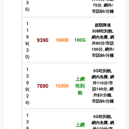
3
75分, 網外/
6)
市話$6/分鐘
1
超額降速
1
50M吃到飽,
9
網內免費, 網
9390
10000
100G
9(
外80分/市話
100分, 網外/
3
市話$6/分鐘
0)
1
5G吃到飽,
3
網內免費, 網
上網
9
外110分/市
7890
10200
吃到
9(
話140分, 網
飽
外$3/分鐘,
2
市話$6/分鐘
4)
1
5G吃到飽,
3
網內免費, 網
上網
9
外110分/市