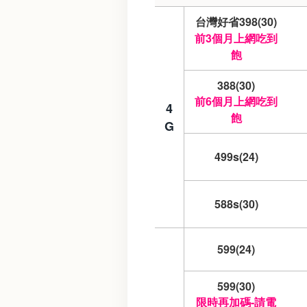
台灣好省398(30)
前3個月上網吃到
飽
388(30)
前6個月上網吃到
4
飽
G
499s(24)
588s(30)
599(24)
599(30)
限時再加碼-請電