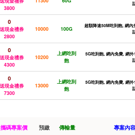
11300
60G
送現金禮券
3800
0
超額降速50M吃到飽, 網內免
10000
100G
送現金禮券
2800
0
上網吃到
5G吃到飽, 網內免費, 網外1
10200
送現金禮券
飽
4300
0
上網吃到
5G吃到飽, 網內免費, 網外1
13000
送現金禮券
飽
7300
攜碼專案價
預繳
傳輸量
專案內