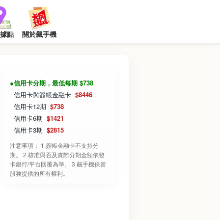
據點
關於飆手機
●信用卡分期，最低每期 $738
信用卡與簽帳金融卡
$8446
信用卡12期
$738
信用卡6期
$1421
信用卡3期
$2815
注意事項： 1.簽帳金融卡不支持分
期。 2.核准與否及實際分期金額依發
卡銀行/平台回覆為準。 3.飆手機保留
服務提供的所有權利。