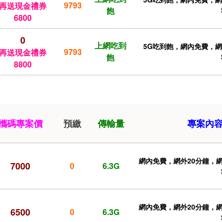
9793
再送現金禮券
飽
6800
0
上網吃到
5G吃到飽，網內免費，網外2
9793
再送現金禮券
飽
8800
攜碼專案價
預繳
傳輸量
專案內
網內免費，網外20分鐘，網內
7000
0
6.3G
網內免費，網外20分鐘，網內
6500
0
6.3G