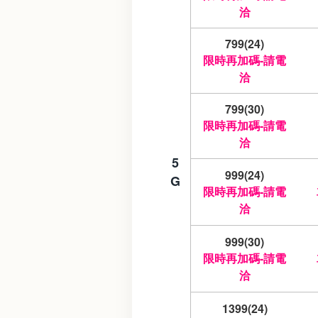
洽
799(24)
限時再加碼-請電
洽
799(30)
限時再加碼-請電
洽
5
999(24)
G
限時再加碼-請電
洽
999(30)
限時再加碼-請電
洽
1399(24)