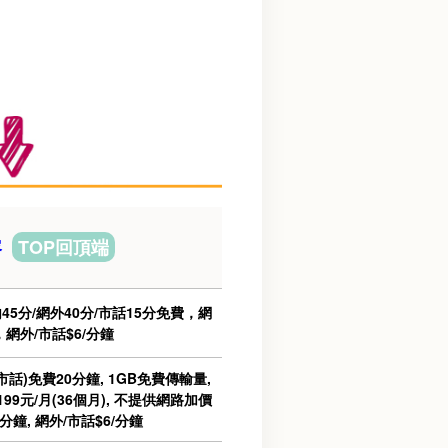
容
TOP回頂端
5分/網外40分/市話15分免費，網
，網外/市話$6/分鐘
話)免費20分鐘, 1GB免費傳輸量,
99元/月(36個月), 不提供網路加價
/分鐘, 網外/市話$6/分鐘