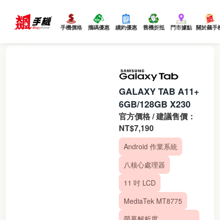
手機價格
攜碼優惠
續約優惠
舊機折抵
門市據點
關於飆手
GALAXY TAB A11+
6GB/128GB X230
官方價格 / 建議售價：
NT$7,190
Android 作業系統
八核心處理器
11 吋 LCD
MediaTek MT8775
螢幕解析度