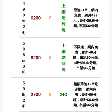
4
上
9
限速21M，網內
網
9
免費，網外499
6200
0
吃
s(
元，網外$6.6/分
到
鐘, 市話$6/分鐘
2
飽
4)
5
上
不限速，網內免
8
網
費，網外40分
8
6200
0
吃
鐘，市話60分鐘,
s(
網外$6.6/分鐘,
到
3
市話$6/分鐘
飽
0)
5
超額降速12M吃
9
到飽，網內免
2700
9(
0
24G
費，網外60分
鐘，網外$6.6/分
2
鐘, 市話$6/分鐘
4)