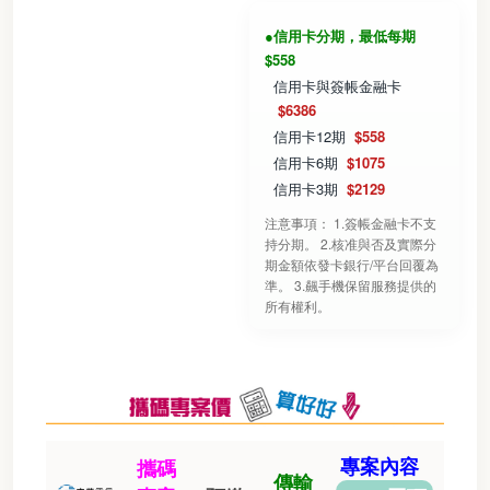
●信用卡分期，最低每期
$558
信用卡與簽帳金融卡
$6386
信用卡12期
$558
信用卡6期
$1075
信用卡3期
$2129
注意事項： 1.簽帳金融卡不支
持分期。 2.核准與否及實際分
期金額依發卡銀行/平台回覆為
準。 3.飆手機保留服務提供的
所有權利。
專案內容
攜碼
傳輸