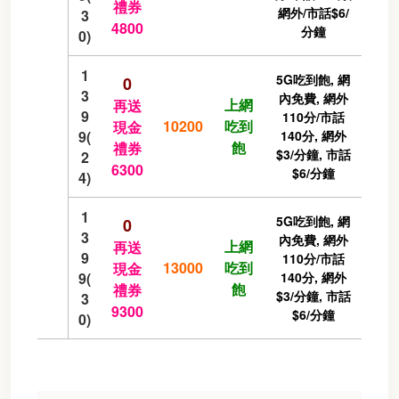
禮券
網外/市話$6/
3
4800
分鐘
0)
1
5G吃到飽, 網
0
3
內免費, 網外
上網
再送
9
110分/市話
10200
吃到
現金
9(
140分, 網外
飽
禮券
$3/分鐘, 市話
2
6300
$6/分鐘
4)
1
5G吃到飽, 網
0
3
內免費, 網外
上網
再送
9
110分/市話
13000
吃到
現金
9(
140分, 網外
飽
禮券
$3/分鐘, 市話
3
9300
$6/分鐘
0)