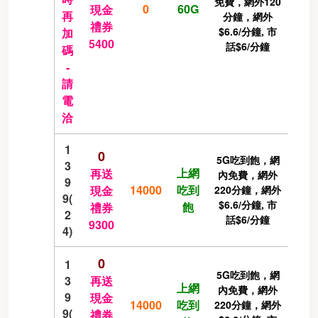
免費，網外120
0
60G
現金
再
分鐘，網外
禮券
$6.6/分鐘, 市
加
5400
話$6/分鐘
碼
-
請
電
洽
1
0
5G吃到飽，網
3
上網
再送
內免費，網外
9
14000
吃到
現金
220分鐘，網外
9(
$6.6/分鐘, 市
飽
禮券
2
話$6/分鐘
9300
4)
0
1
5G吃到飽，網
3
再送
上網
內免費，網外
9
現金
14000
吃到
220分鐘，網外
9(
禮券