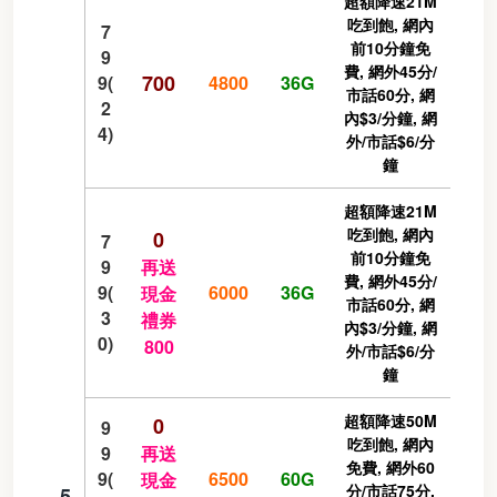
超額降速21M
吃到飽, 網內
7
前10分鐘免
9
費, 網外45分/
700
9(
4800
36G
市話60分, 網
2
內$3/分鐘, 網
4)
外/市話$6/分
鐘
超額降速21M
吃到飽, 網內
0
7
前10分鐘免
9
再送
費, 網外45分/
9(
6000
36G
現金
市話60分, 網
3
禮券
內$3/分鐘, 網
0)
800
外/市話$6/分
鐘
超額降速50M
0
9
吃到飽, 網內
9
再送
免費, 網外60
9(
6500
60G
現金
分/市話75分,
5