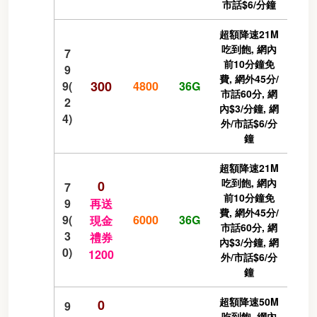
市話$6/分鐘
超額降速21M
吃到飽, 網內
7
前10分鐘免
9
費, 網外45分/
300
9(
4800
36G
市話60分, 網
2
內$3/分鐘, 網
4)
外/市話$6/分
鐘
超額降速21M
吃到飽, 網內
0
7
前10分鐘免
9
再送
費, 網外45分/
9(
6000
36G
現金
市話60分, 網
3
禮券
內$3/分鐘, 網
0)
1200
外/市話$6/分
鐘
超額降速50M
0
9
吃到飽, 網內