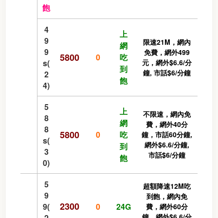
飽
4
上
9
限速21M，網內
網
9
免費，網外499
5800
0
吃
s(
元，網外$6.6/分
到
鐘, 市話$6/分鐘
2
飽
4)
5
上
不限速，網內免
8
網
費，網外40分
8
5800
0
吃
鐘，市話60分鐘,
s(
網外$6.6/分鐘,
到
3
市話$6/分鐘
飽
0)
5
超額降速12M吃
9
到飽，網內免
2300
9(
0
24G
費，網外60分
鐘，網外$6.6/分
2