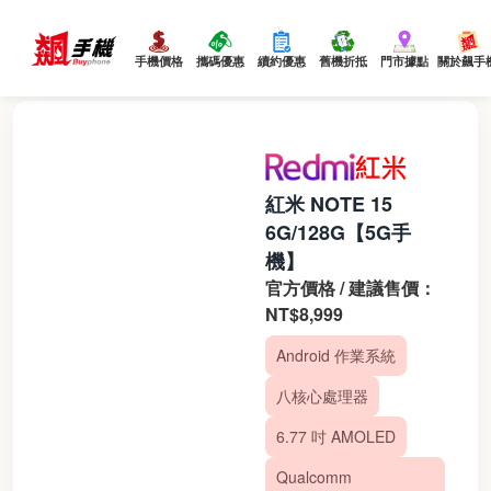
手機價格
攜碼優惠
續約優惠
舊機折抵
門市據點
關於飆手
紅米 NOTE 15
6G/128G【5G手
機】
官方價格 / 建議售價：
NT$8,999
Android 作業系統
八核心處理器
6.77 吋 AMOLED
Qualcomm