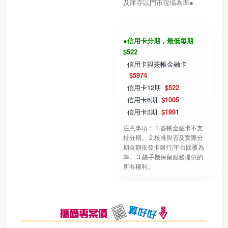
及庫存以門市現場為準●
●信用卡分期，最低每期
$522
信用卡與簽帳金融卡
$5974
信用卡12期
$522
信用卡6期
$1005
信用卡3期
$1991
注意事項： 1.簽帳金融卡不支
持分期。 2.核准與否及實際分
期金額依發卡銀行/平台回覆為
準。 3.飆手機保留服務提供的
所有權利。