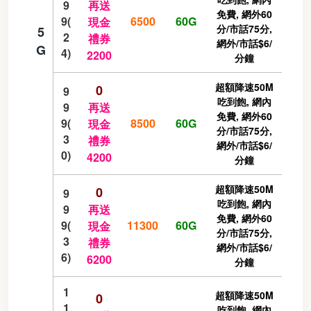
9
再送
免費, 網外60
9(
6500
60G
現金
分/市話75分,
5
2
禮券
網外/市話$6/
G
4)
2200
分鐘
超額降速50M
0
9
吃到飽, 網內
9
再送
免費, 網外60
9(
8500
60G
現金
分/市話75分,
3
禮券
網外/市話$6/
0)
4200
分鐘
超額降速50M
0
9
吃到飽, 網內
9
再送
免費, 網外60
9(
11300
60G
現金
分/市話75分,
3
禮券
網外/市話$6/
6)
6200
分鐘
1
超額降速50M
0
1
吃到飽, 網內