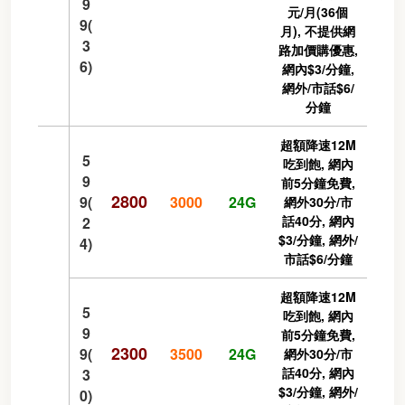
9
元/月(36個
9(
月), 不提供網
3
路加價購優惠,
6)
網內$3/分鐘,
網外/市話$6/
分鐘
超額降速12M
5
吃到飽, 網內
9
前5分鐘免費,
2800
9(
3000
24G
網外30分/市
話40分, 網內
2
$3/分鐘, 網外/
4)
市話$6/分鐘
超額降速12M
5
吃到飽, 網內
9
前5分鐘免費,
2300
9(
3500
24G
網外30分/市
話40分, 網內
3
$3/分鐘, 網外/
0)