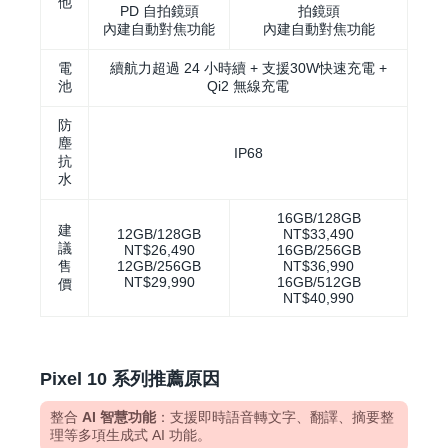
他
PD 自拍鏡頭
拍鏡頭
內建自動對焦功能
內建自動對焦功能
電
續航力超過 24 小時續 + 支援30W快速充電 +
池
Qi2 無線充電
防
塵
IP68
抗
水
16GB/128GB
建
12GB/128GB
NT$33,490
議
NT$26,490
16GB/256GB
售
12GB/256GB
NT$36,990
NT$29,990
16GB/512GB
價
NT$40,990
Pixel 10 系列推薦原因
整合
AI 智慧功能
：支援即時語音轉文字、翻譯、摘要整
理等多項生成式 AI 功能。