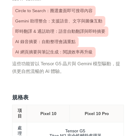
Circle to Search：圈選畫面即可搜尋內容
Gemini 助理整合：支援語音、文字與圖像互動
即時翻譯 & 通話助理：語音自動翻譯與即時摘要
AI 錄音摘要：自動整理會議重點
AI 網頁摘要與筆記生成：閱讀效率再升級
這些功能皆以 Tensor G5 晶片與 Gemini 模型驅動，提
供更自然流暢的 AI 體驗。
規格表
項
Pixel 10
Pixel 10 Pro
目
處
Tensor G5
理
Titan M2 安全性輔助處理器