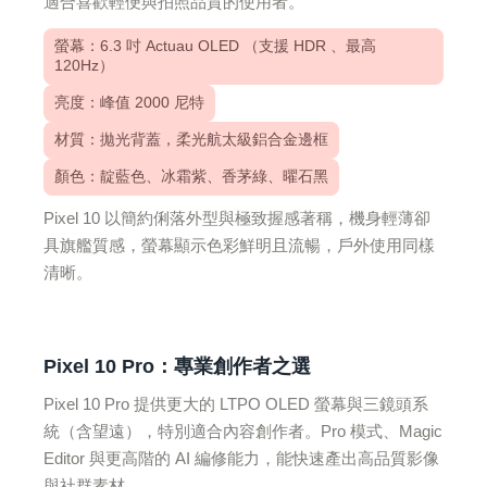
適合喜歡輕便與拍照品質的使用者。
螢幕：6.3 吋 Actuau OLED （支援 HDR 、最高
120Hz）
亮度：峰值 2000 尼特
材質：拋光背蓋，柔光航太級鋁合金邊框
顏色：靛藍色、冰霜紫、香茅綠、曜石黑
Pixel 10 以簡約俐落外型與極致握感著稱，機身輕薄卻
具旗艦質感，螢幕顯示色彩鮮明且流暢，戶外使用同樣
清晰。
Pixel 10 Pro：專業創作者之選
Pixel 10 Pro 提供更大的 LTPO OLED 螢幕與三鏡頭系
統（含望遠），特別適合內容創作者。Pro 模式、Magic
Editor 與更高階的 AI 編修能力，能快速產出高品質影像
與社群素材。