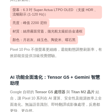
螢幕：6.3 吋 Super Actua LTPO OLED （支援 HDR 、
流暢顯示 (1-120 Hz)）
亮度：峰值 2200 尼特
材質：絲滑霧面背蓋，拋光航太級鋁合金邊框
顏色：月岩灰、綠玉色、陶瓷米、曜石黑
Pixel 10 Pro 不僅螢幕更細緻，還能動態調整刷新率，有
效節能並提供頂級視覺體驗。
AI 功能全面進化：Tensor G5 + Gemini 智慧
助理
Google 自研的
Tensor G5 處理器
與
Titan M2 晶片
結
合，讓 Pixel 10 系列在 AI 運算、安全性及能源效率上全
面進化。無論語音識別、即時翻譯或影像處理，反應都
更快、更自然。