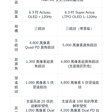
器
螢
6.3 吋 Actuau
6.3 吋 Super Actua
幕
OLED + 120Hz
LTPO OLED 1–120Hz
相
三鏡頭
三鏡頭（專業級）
機
主
4,800 萬像素
鏡
5,000 萬像素廣角鏡頭
Quad PD 廣角鏡頭
頭
超
1,300 萬像素超廣
4,800 萬像素超廣角鏡頭
廣
角鏡頭
(支援微距對焦)
角
望
遠
1,080 萬像素 5 倍
4,800 萬像素 5 倍望遠鏡
鏡
望遠鏡頭
頭
頭
支援高達 20 倍的
支援高達 100 倍的專業
超解析變焦
解析變焦
其
1,050 萬像素 Dual
4,200 萬像素 Dual PD 自