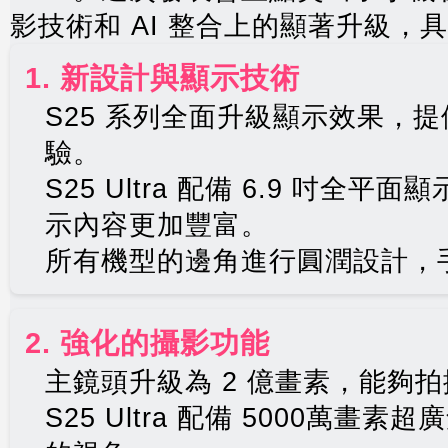
影技術和 AI 整合上的顯著升級，
1. 新設計與顯示技術
S25 系列全面升級顯示效果，
驗。
S25 Ultra 配備 6.9 吋全
示內容更加豐富。
所有機型的邊角進行圓潤設計，
2. 強化的攝影功能
主鏡頭升級為 2 億畫素，能夠
S25 Ultra 配備 5000萬畫