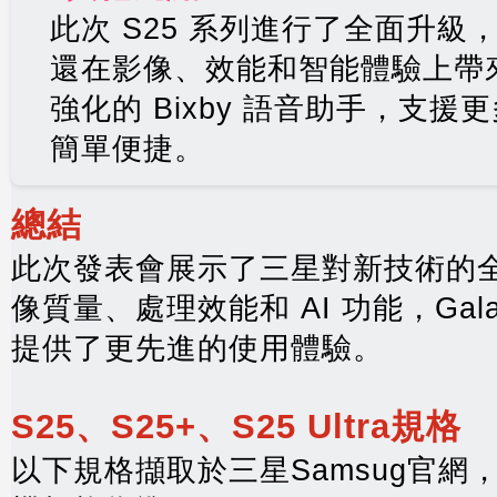
此次 S25 系列進行了全面升
還在影像、效能和智能體驗上帶
強化的 Bixby 語音助手，支
簡單便捷。
總結
此次發表會展示了三星對新技術的
像質量、處理效能和 AI 功能，Gala
提供了更先進的使用體驗。
S25、S25+、S25 Ultra規格
以下規格擷取於三星Samsug官網