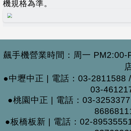
機規格為準。
飆手機營業時間：周一 PM2:00-PM9
●中壢中正
|
電話：03-2811588 /
03-461217
●桃園中正
|
電話：03-3253377 
86868111
●板橋板新 |
電話：02-89535551 